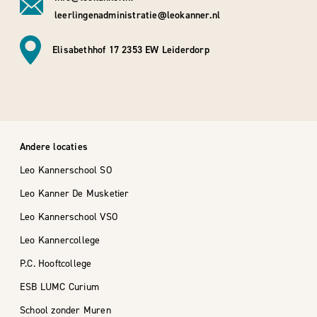
leerlingenadministratie@leokanner.nl
Elisabethhof 17 2353 EW Leiderdorp
Andere locaties
Leo Kannerschool SO
Leo Kanner De Musketier
Leo Kannerschool VSO
Leo Kannercollege
P.C. Hooftcollege
ESB LUMC Curium
School zonder Muren