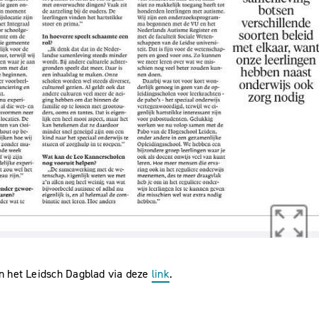
 in het Leidsch Dagblad via deze
link
.