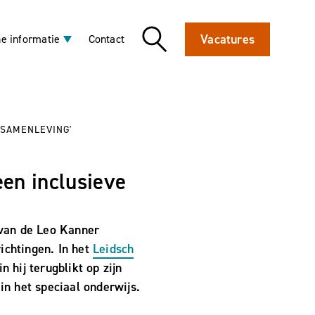
Vacatures
e informatie
Contact
 SAMENLEVING'
een inclusieve
 van de Leo Kanner
richtingen. In het
Leidsch
 hij terugblikt op zijn
in het speciaal onderwijs.