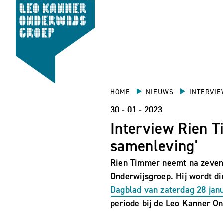
HOME
NIEUWS
INTERVIE
30 - 01 - 2023
Interview Rien T
samenleving'
Rien Timmer neemt na zeven j
Onderwijsgroep. Hij wordt dir
Dagblad van zaterdag 28 jan
periode bij de Leo Kanner On