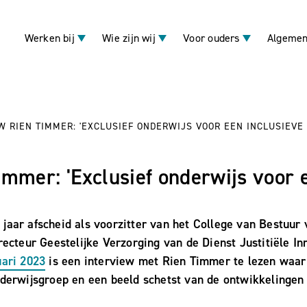
Werken bij
Wie zijn wij
Voor ouders
Algemen
W RIEN TIMMER: 'EXCLUSIEF ONDERWIJS VOOR EEN INCLUSIEVE
immer: 'Exclusief onderwijs voor 
aar afscheid als voorzitter van het College van Bestuur
ecteur Geestelijke Verzorging van de Dienst Justitiële In
uari 2023
is een interview met Rien Timmer te lezen waarin
derwijsgroep en een beeld schetst van de ontwikkelingen 