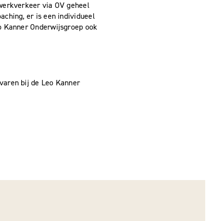
-werkverkeer via OV geheel
ching, er is een individueel
eo Kanner Onderwijsgroep ook
varen bij de Leo Kanner