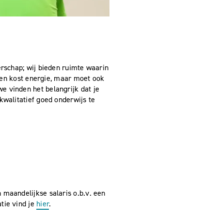
erschap; wij bieden ruimte waarin
rken kost energie, maar moet ook
e vinden het belangrijk dat je
kwalitatief goed onderwijs te
 maandelijkse salaris o.b.v. een
tie vind je
hier
.