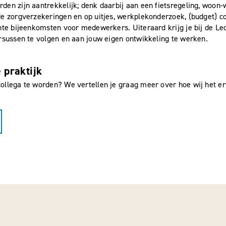
den zijn aantrekkelijk; denk daarbij aan een fietsregeling, woon
e zorgverzekeringen en op uitjes, werkplekonderzoek, (budget) coa
ante bijeenkomsten voor medewerkers. Uiteraard krijg je bij de L
rsussen te volgen en aan jouw eigen ontwikkeling te werken.
 praktijk
ollega te worden? We vertellen je graag meer over hoe wij het er