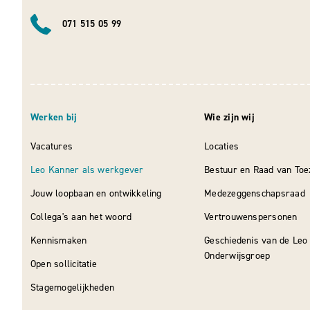
071 515 05 99
Werken bij
Wie zijn wij
Vacatures
Locaties
Leo Kanner als werkgever
Bestuur en Raad van Toe
Jouw loopbaan en ontwikkeling
Medezeggenschapsraad
Collega's aan het woord
Vertrouwenspersonen
Kennismaken
Geschiedenis van de Leo
Onderwijsgroep
Open sollicitatie
Stagemogelijkheden