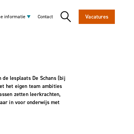
Vacatures
e informatie
Contact
 de lesplaats De Schans (bij
et het eigen team ambities
lassen zetten leerkrachten,
aar in voor onderwijs met