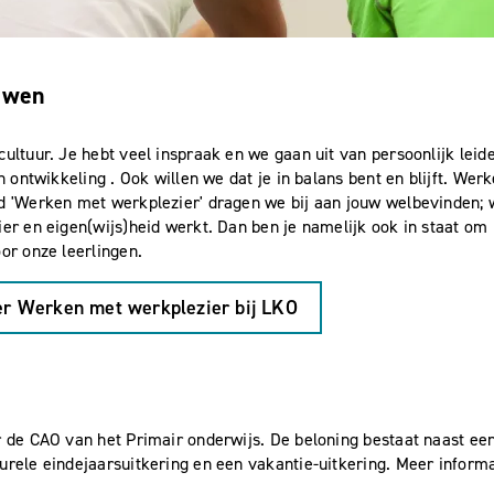
uwen
cultuur. Je hebt veel inspraak en we gaan uit van persoonlijk leid
en ontwikkeling . Ook willen we dat je in balans bent en blijft. We
d 'Werken met werkplezier' dragen we bij aan jouw welbevinden; w
ier en eigen(wijs)heid werkt. Dan ben je namelijk ook in staat om 
oor onze leerlingen.
ver Werken met werkplezier bij LKO
r de CAO van het Primair onderwijs. De beloning bestaat naast een
urele eindejaarsuitkering en een vakantie-uitkering. Meer informa