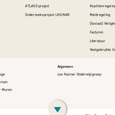
ATLASS-project
Klachtenregelin
Onderzoeksproject LKO-NAR
Meldregeling
(Sociaal) Veilig
Facturen
Literatuur
Veelgebruikte li
Algemeen
lege
Leo Kanner Onderwijsgroep
rium
r Muren