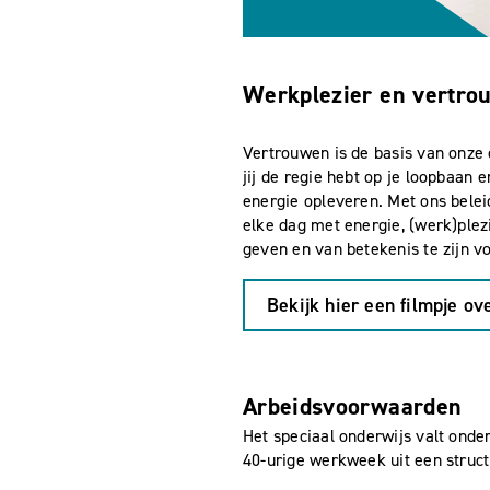
Werkplezier en vertro
Vertrouwen is de basis van onze 
jij de regie hebt op je loopbaan 
energie opleveren. Met ons belei
elke dag met energie, (werk)plez
geven en van betekenis te zijn v
Bekijk hier een filmpje o
Arbeidsvoorwaarden
Het speciaal onderwijs valt onde
40-urige werkweek uit een struct