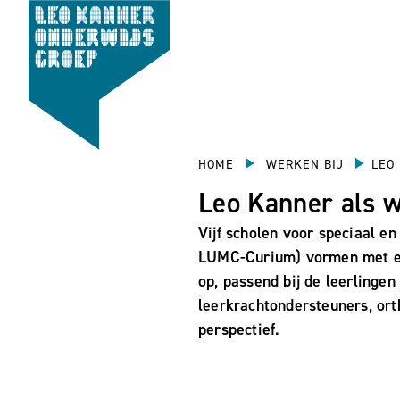
HOME
WERKEN BIJ
LEO
Leo Kanner als 
Vijf scholen voor speciaal e
LUMC-Curium) vormen met elk
op, passend bij de leerlingen
leerkrachtondersteuners, or
perspectief.