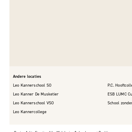
Andere locaties
Leo Kannerschool SO
P.C. Hooftcol
Leo Kanner De Musketier
ESB LUMC Cu
Leo Kannerschool VSO
School zonde
Leo Kannercollege