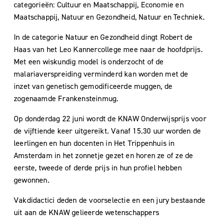
categorieën: Cultuur en Maatschappij, Economie en
Maatschappij, Natuur en Gezondheid, Natuur en Techniek.
In de categorie Natuur en Gezondheid dingt Robert de
Haas van het Leo Kannercollege mee naar de hoofdprijs.
Met een wiskundig model is onderzocht of de
malariaverspreiding verminderd kan worden met de
inzet van genetisch gemodificeerde muggen, de
zogenaamde Frankensteinmug.
Op donderdag 22 juni wordt de KNAW Onderwijsprijs voor
de vijftiende keer uitgereikt. Vanaf 15.30 uur worden de
leerlingen en hun docenten in Het Trippenhuis in
Amsterdam in het zonnetje gezet en horen ze of ze de
eerste, tweede of derde prijs in hun profiel hebben
gewonnen.
Vakdidactici deden de voorselectie en een jury bestaande
uit aan de KNAW gelieerde wetenschappers