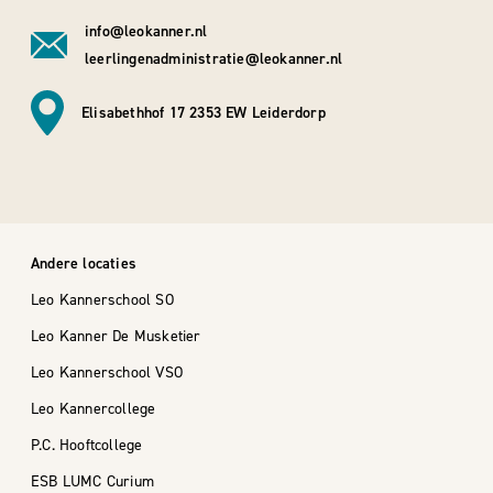
info@leokanner.nl
leerlingenadministratie@leokanner.nl
Elisabethhof 17 2353 EW Leiderdorp
Andere locaties
Leo Kannerschool SO
Leo Kanner De Musketier
Leo Kannerschool VSO
Leo Kannercollege
P.C. Hooftcollege
ESB LUMC Curium