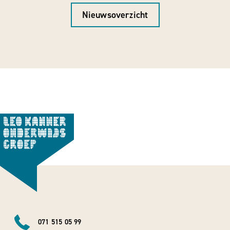
Nieuwsoverzicht
071 515 05 99