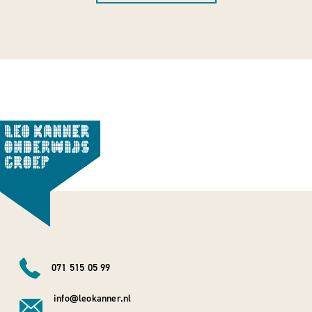
071 515 05 99
info@leokanner.nl