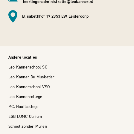
leerlingenadministratie@leokanner.nl
Elisabethhof 17 2353 EW Leiderdorp
Andere locaties
Leo Kannerschool SO
Leo Kanner De Musketier
Leo Kannerschool VSO
Leo Kannercollege
P.C. Hooftcollege
ESB LUMC Curium
School zonder Muren